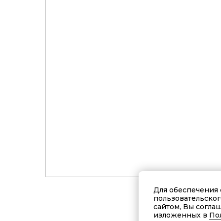
Для обеспечения 
пользовательског
сайтом, Вы согла
изложенных в
По