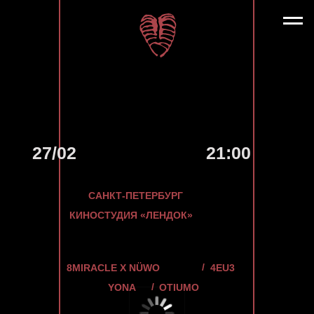
27/02
21:00
САНКТ-ПЕТЕРБУРГ
КИНОСТУДИЯ «ЛЕНДОК»
/
8MIRACLE X NÜWO
4EU3
/
YONA
OTIUMO