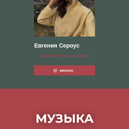
YONA
4EU3
ФОТО С
МЕРОПРИЯТИЯ