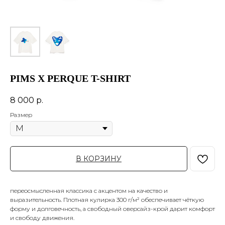
PIMS X PERQUE T-SHIRT
8 000
р.
Размер
В КОРЗИНУ
переосмысленная классика с акцентом на качество и
выразительность. Плотная кулирка 300 г/м² обеспечивает чёткую
форму и долговечность, а свободный оверсайз-крой дарит комфорт
и свободу движения.