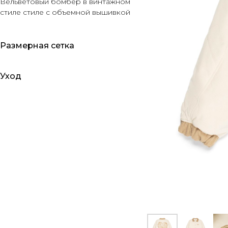
Вельветовый бомбер в винтажном
стиле стиле с объемной вышивкой
Размерная сетка
Уход