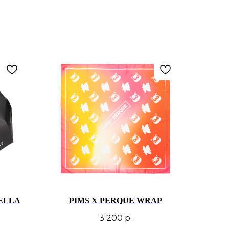
ELLA
PIMS X PERQUE WRAP
3 200
р.