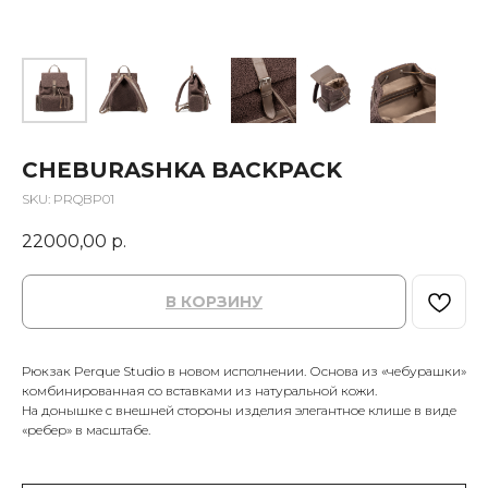
CHEBURASHKA BACKPACK
SKU:
PRQBP01
22000,00
р.
В КОРЗИНУ
Рюкзак Perque Studio в новом исполнении. Основа из «чебурашки»
комбинированная со вставками из натуральной кожи.
На донышке с внешней стороны изделия элегантное клише в виде
«ребер» в масштабе.