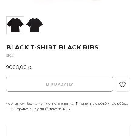
BLACK T-SHIRT BLACK RIBS
SKU:
9000,00
р.
В КОРЗИНУ
Чёрная футболка из плотного хлопка. Фирменные объёмные рёбра
— 3D-принт, выпуклый, тактильный.