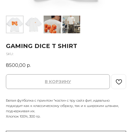
GAMING DICE T SHIRT
SKU:
8500,00
р.
В КОРЗИНУ
Белая футболка с принтом “кости» с тру сайз фит, идеально
подходит как к классическому образу, так и к широким штанам,
подчеркивая их.
Хлопок 100%, 300 гр.