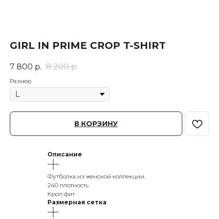
GIRL IN PRIME CROP T-SHIRT
7 800
р.
8 200
р.
Размер
В КОРЗИНУ
Описание
Футболка из женской коллекции.
240 плотность
Кроп фит
Размерная сетка