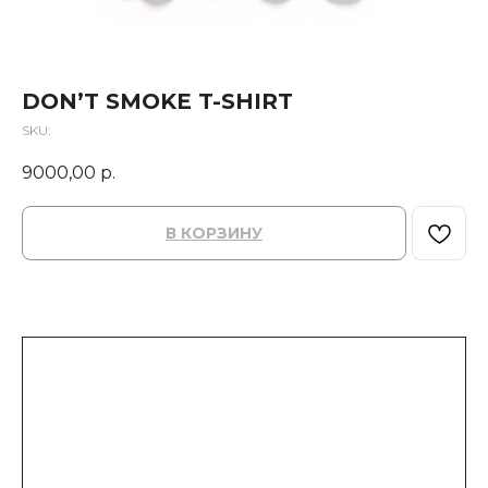
DON’T SMOKE T-SHIRT
SKU:
9000,00
р.
В КОРЗИНУ