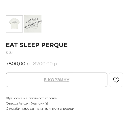
EAT SLEEP PERQUE
SKU:
7800,00
р.
8200,00
р.
В КОРЗИНУ
Футболка из плотного хлопка.
Оверсайз фит (женский)
С комбинированным принтом спереди